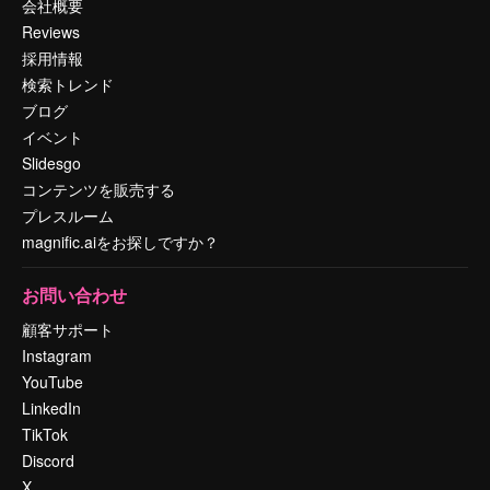
会社概要
Reviews
採用情報
検索トレンド
ブログ
イベント
Slidesgo
コンテンツを販売する
プレスルーム
magnific.aiをお探しですか？
お問い合わせ
顧客サポート
Instagram
YouTube
LinkedIn
TikTok
Discord
X