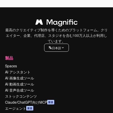
最高のクリエイティブ制作を導くためのプラットフォーム。クリ
エイター、企業、代理店、スタジオを含む100万人以上が利用し
ています。
日本語
製品
Spaces
AI アシスタント
AI 画像生成ツール
AI 動画生成ツール
AI 音声合成ツール
ストックコンテンツ
Claude/ChatGPT向けMCP
新規
エージェント
新規