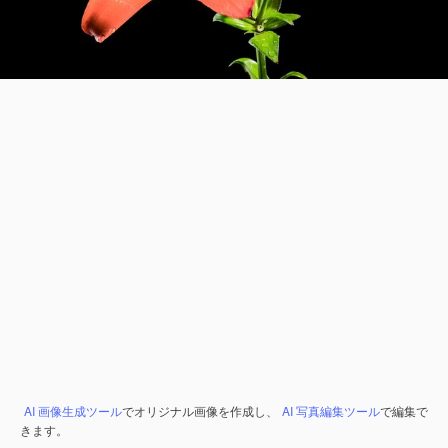
AI 画像生成ツール
でオリジナル画像を作成し、
AI 写真編集ツール
で編集で
きます。