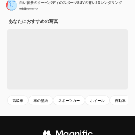
白い背景のクーペボディのスポーツSUVの青い3Dレンダリング
whitevector
あなたにおすすめの写真
高級車
車の壁紙
スポーツカー
ホイール
自動車