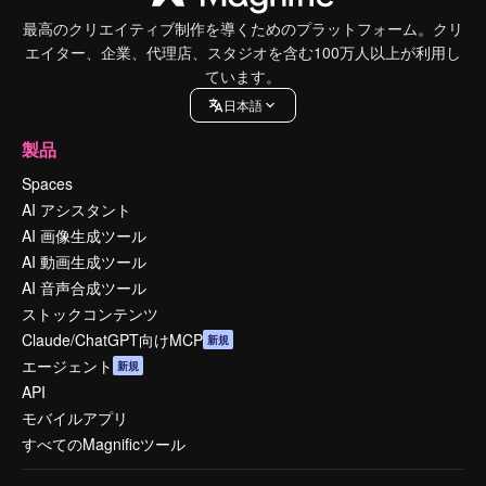
最高のクリエイティブ制作を導くためのプラットフォーム。クリ
エイター、企業、代理店、スタジオを含む100万人以上が利用し
ています。
日本語
製品
Spaces
AI アシスタント
AI 画像生成ツール
AI 動画生成ツール
AI 音声合成ツール
ストックコンテンツ
Claude/ChatGPT向けMCP
新規
エージェント
新規
API
モバイルアプリ
すべてのMagnificツール