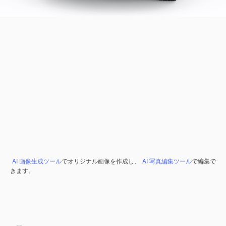
AI 画像生成ツール
でオリジナル画像を作成し、
AI 写真編集ツール
で編集で
きます。