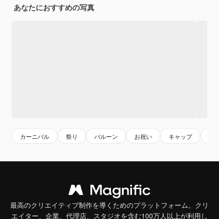
あなたにおすすめの写真
カーニバル
祭り
バルーン
お祝い
キャップ
帽
最高のクリエイティブ制作を導くためのプラットフォーム。クリ
エイター、企業、代理店、スタジオを含む100万人以上が利用し