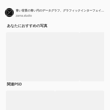
青い背景の青い円のデータグラフ、グラフィックインターフェイスのデータ分析。 3Dレンダリング。
zama.studio
あなたにおすすめの写真
関連PSD