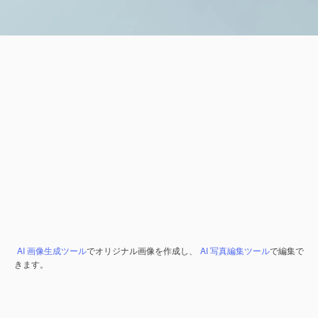
AI 画像生成ツール
でオリジナル画像を作成し、
AI 写真編集ツール
で編集で
きます。