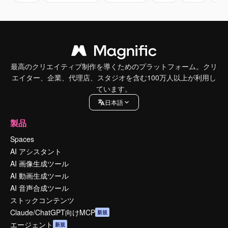
最高のクリエイティブ制作を導くためのプラットフォーム。クリ
エイター、企業、代理店、スタジオを含む100万人以上が利用し
ています。
日本語
製品
Spaces
AI アシスタント
AI 画像生成ツール
AI 動画生成ツール
AI 音声合成ツール
ストックコンテンツ
Claude/ChatGPT向けMCP
新規
エージェント
新規