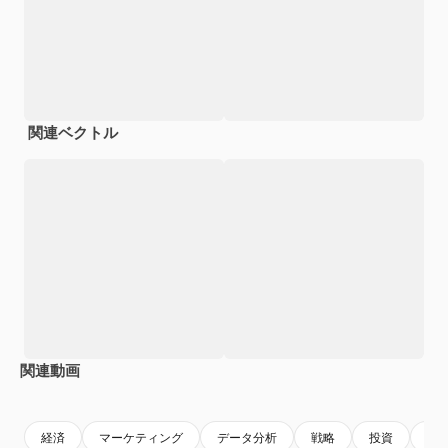
関連ベクトル
関連動画
Premium
Premium
Premium
Premium
AIによっ
経済
マーケティング
データ分析
戦略
投資
利