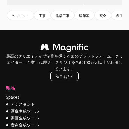
ヘルメット
工事
建築工事
建築家
安全
帽子
最高のクリエイティブ制作を導くためのプラットフォーム。クリ
エイター、企業、代理店、スタジオを含む100万人以上が利用し
ています。
日本語
製品
Spaces
AI アシスタント
AI 画像生成ツール
AI 動画生成ツール
AI 音声合成ツール