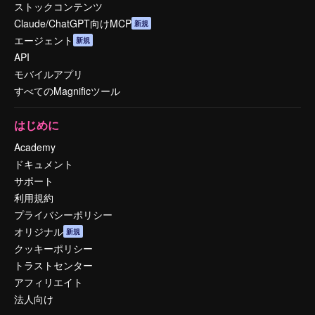
ストックコンテンツ
Claude/ChatGPT向けMCP
新規
エージェント
新規
API
モバイルアプリ
すべてのMagnificツール
はじめに
Academy
ドキュメント
サポート
利用規約
プライバシーポリシー
オリジナル
新規
クッキーポリシー
トラストセンター
アフィリエイト
法人向け