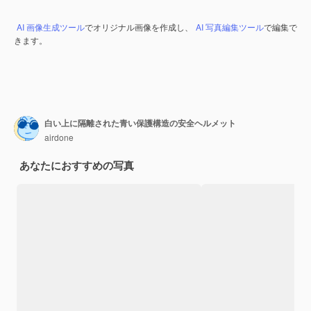
AI 画像生成ツール
でオリジナル画像を作成し、
AI 写真編集ツール
で編集で
きます。
白い上に隔離された青い保護構造の安全ヘルメット
airdone
あなたにおすすめの写真