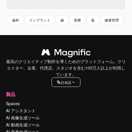
歯科
インプラント
歯
医療
薬
健康管理
最高のクリエイティブ制作を導くためのプラットフォーム。クリ
エイター、企業、代理店、スタジオを含む100万人以上が利用し
ています。
日本語
製品
Spaces
AI アシスタント
AI 画像生成ツール
AI 動画生成ツール
AI 音声合成ツール