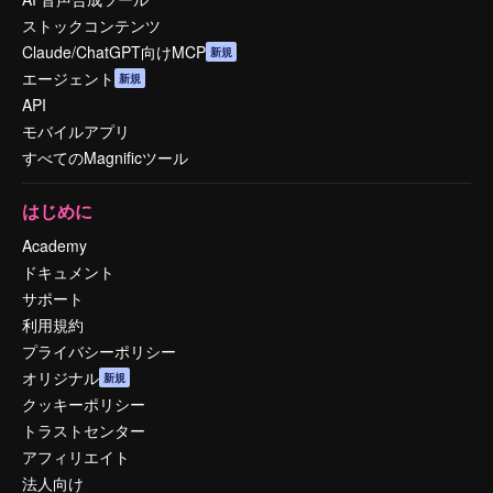
ストックコンテンツ
Claude/ChatGPT向けMCP
新規
エージェント
新規
API
モバイルアプリ
すべてのMagnificツール
はじめに
Academy
ドキュメント
サポート
利用規約
プライバシーポリシー
オリジナル
新規
クッキーポリシー
トラストセンター
アフィリエイト
法人向け