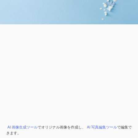
AI 画像生成ツール
でオリジナル画像を作成し、
AI 写真編集ツール
で編集で
きます。