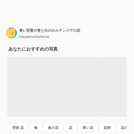
青い背景の青と白のホルテンジアの花
mayakruchankova
あなたにおすすめの写真
壁紙 花
春
春の花
花
青い花
花柄
花の季