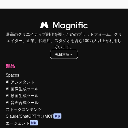
最高のクリエイティブ制作を導くためのプラットフォーム。クリ
エイター、企業、代理店、スタジオを含む100万人以上が利用し
ています。
日本語
製品
Spaces
AI アシスタント
AI 画像生成ツール
AI 動画生成ツール
AI 音声合成ツール
ストックコンテンツ
Claude/ChatGPT向けMCP
新規
エージェント
新規