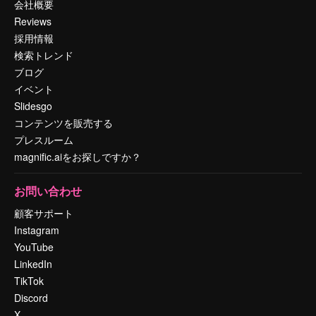
会社概要
Reviews
採用情報
検索トレンド
ブログ
イベント
Slidesgo
コンテンツを販売する
プレスルーム
magnific.aiをお探しですか？
お問い合わせ
顧客サポート
Instagram
YouTube
LinkedIn
TikTok
Discord
X