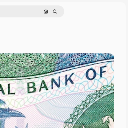
画像で検索
検索