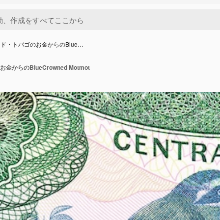
ド・トバゴのお金からのBlue…
らのBlueCrowned Motmot