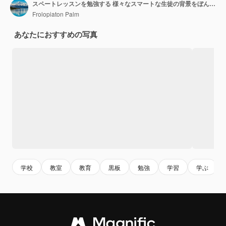
スペートレッスンを勉強する 様々なスマートな生徒の背景をぼんやりする
Frolopiaton Palm
あなたにおすすめの写真
学校
教室
教育
黒板
勉強
学習
学ぶ