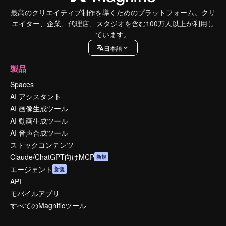
最高のクリエイティブ制作を導くためのプラットフォーム。クリ
エイター、企業、代理店、スタジオを含む100万人以上が利用し
ています。
日本語
製品
Spaces
AI アシスタント
AI 画像生成ツール
AI 動画生成ツール
AI 音声合成ツール
ストックコンテンツ
Claude/ChatGPT向けMCP
新規
エージェント
新規
API
モバイルアプリ
すべてのMagnificツール