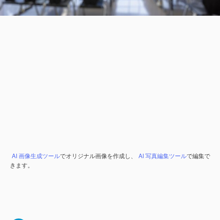
AI 画像生成ツール
でオリジナル画像を作成し、
AI 写真編集ツール
で編集で
きます。