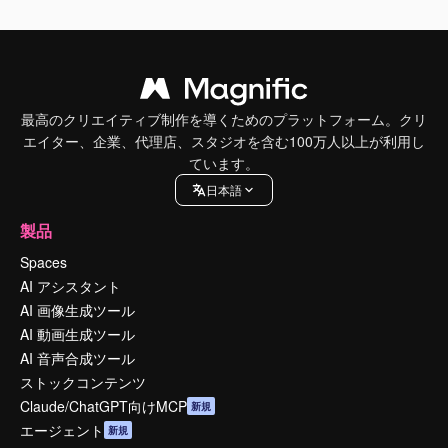
最高のクリエイティブ制作を導くためのプラットフォーム。クリ
エイター、企業、代理店、スタジオを含む100万人以上が利用し
ています。
日本語
製品
Spaces
AI アシスタント
AI 画像生成ツール
AI 動画生成ツール
AI 音声合成ツール
ストックコンテンツ
Claude/ChatGPT向けMCP
新規
エージェント
新規