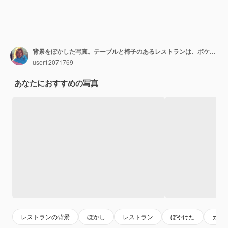
背景をぼかした写真。テーブルと椅子のあるレストランは、ボケの光で背景をぼかします。夜の時間
user12071769
あなたにおすすめの写真
レストランの背景
ぼかし
レストラン
ぼやけた
カフ