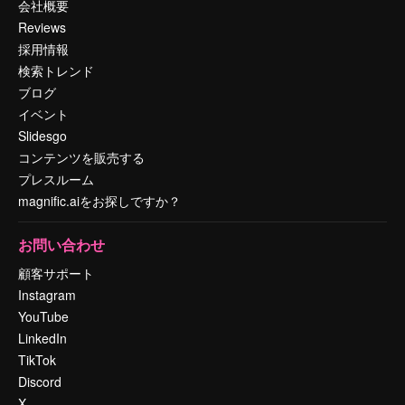
会社概要
Reviews
採用情報
検索トレンド
ブログ
イベント
Slidesgo
コンテンツを販売する
プレスルーム
magnific.aiをお探しですか？
お問い合わせ
顧客サポート
Instagram
YouTube
LinkedIn
TikTok
Discord
X