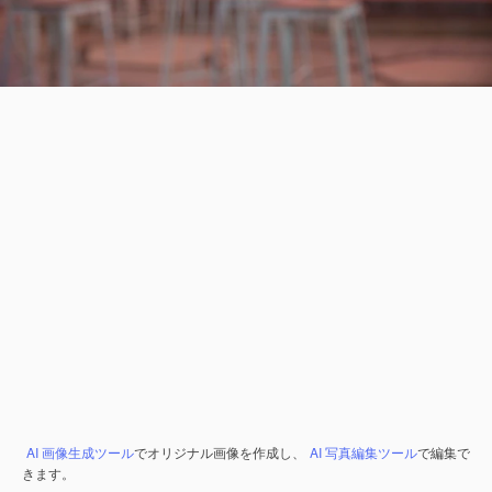
AI 画像生成ツール
でオリジナル画像を作成し、
AI 写真編集ツール
で編集で
きます。