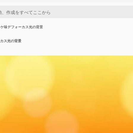
ボケ味デフォーカス光の背景
カス光の背景