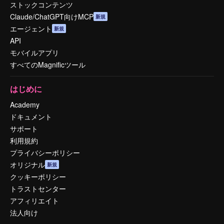
ストックコンテンツ
Claude/ChatGPT向けMCP
新規
エージェント
新規
API
モバイルアプリ
すべてのMagnificツール
はじめに
Academy
ドキュメント
サポート
利用規約
プライバシーポリシー
オリジナル
新規
クッキーポリシー
トラストセンター
アフィリエイト
法人向け