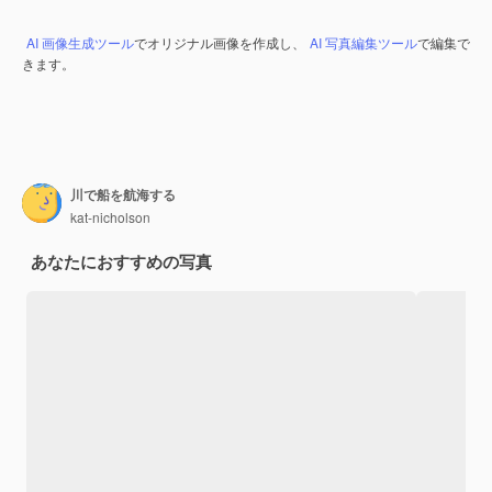
AI 画像生成ツール
でオリジナル画像を作成し、
AI 写真編集ツール
で編集で
きます。
川で船を航海する
kat-nicholson
あなたにおすすめの写真