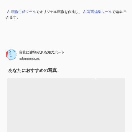
AI 画像生成ツール
でオリジナル画像を作成し、
AI 写真編集ツール
で編集で
きます。
背景に建物がある湖のボート
rutemeneses
あなたにおすすめの写真