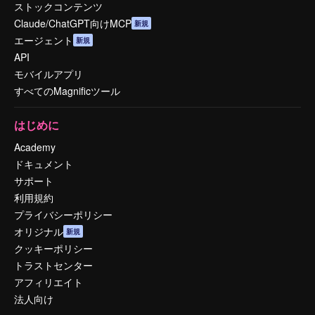
ストックコンテンツ
Claude/ChatGPT向けMCP
新規
エージェント
新規
API
モバイルアプリ
すべてのMagnificツール
はじめに
Academy
ドキュメント
サポート
利用規約
プライバシーポリシー
オリジナル
新規
クッキーポリシー
トラストセンター
アフィリエイト
法人向け