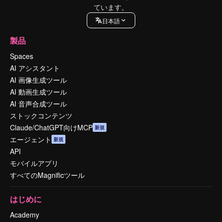
ています。
日本語
製品
Spaces
AI アシスタント
AI 画像生成ツール
AI 動画生成ツール
AI 音声合成ツール
ストックコンテンツ
Claude/ChatGPT向けMCP
新規
エージェント
新規
API
モバイルアプリ
すべてのMagnificツール
はじめに
Academy