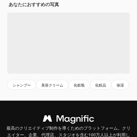
あなたにおすすめの写真
シャンプー
美容クリーム
化粧瓶
化粧品
保湿
最高のクリエイティブ制作を導くためのプラットフォーム。クリ
エイター、企業、代理店、スタジオを含む100万人以上が利用し