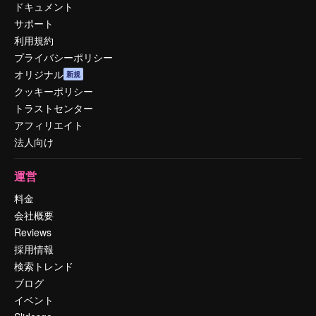
ドキュメント
サポート
利用規約
プライバシーポリシー
オリジナル
新規
クッキーポリシー
トラストセンター
アフィリエイト
法人向け
運営
料金
会社概要
Reviews
採用情報
検索トレンド
ブログ
イベント