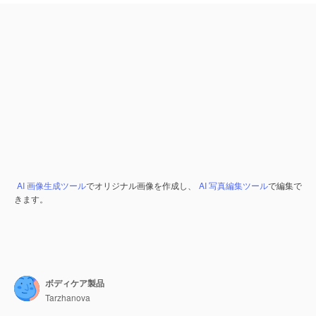
AI 画像生成ツール
でオリジナル画像を作成し、
AI 写真編集ツール
で編集で
きます。
ボディケア製品
Tarzhanova