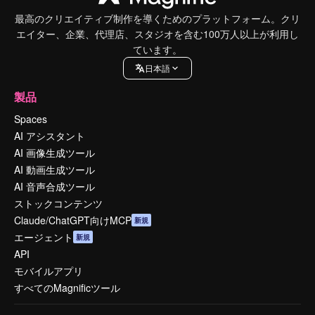
最高のクリエイティブ制作を導くためのプラットフォーム。クリ
エイター、企業、代理店、スタジオを含む100万人以上が利用し
ています。
日本語
製品
Spaces
AI アシスタント
AI 画像生成ツール
AI 動画生成ツール
AI 音声合成ツール
ストックコンテンツ
Claude/ChatGPT向けMCP
新規
エージェント
新規
API
モバイルアプリ
すべてのMagnificツール