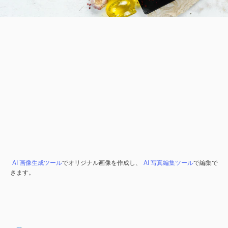
AI 画像生成ツール
でオリジナル画像を作成し、
AI 写真編集ツール
で編集で
きます。