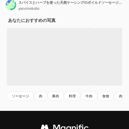
スパイスとハーブを使った天然ケーシングのボイルドソーセージ上面図テキスト用の空きスペース
yarunivstudio
あなたにおすすめの写真
ソーセージ
肉
豚肉
料理
牛肉
食物
肉料