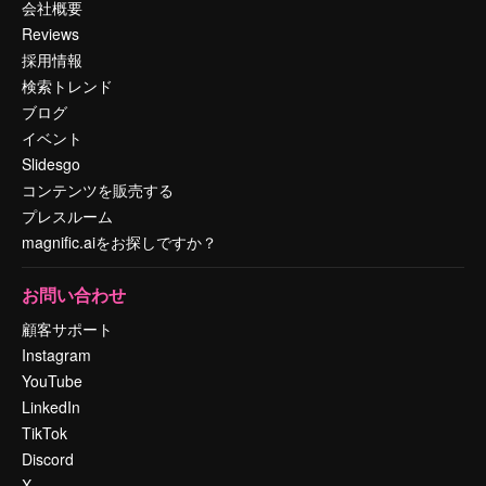
会社概要
Reviews
採用情報
検索トレンド
ブログ
イベント
Slidesgo
コンテンツを販売する
プレスルーム
magnific.aiをお探しですか？
お問い合わせ
顧客サポート
Instagram
YouTube
LinkedIn
TikTok
Discord
X