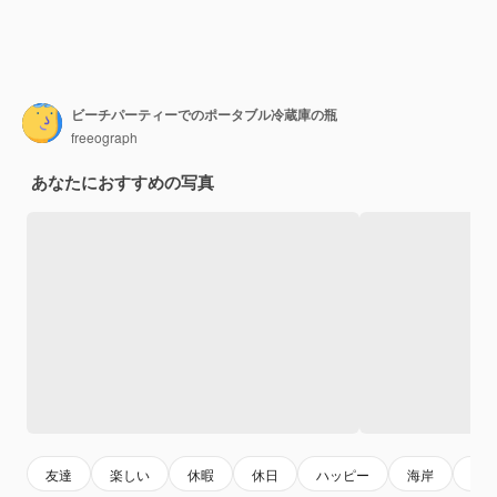
ビーチパーティーでのポータブル冷蔵庫の瓶
freeograph
あなたにおすすめの写真
友達
楽しい
休暇
休日
ハッピー
海岸
ピ