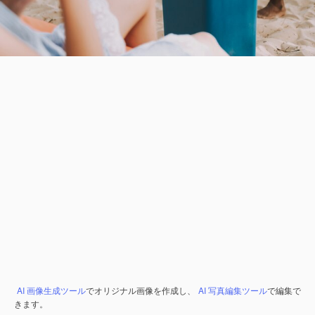
AI 画像生成ツール
でオリジナル画像を作成し、
AI 写真編集ツール
で編集で
きます。