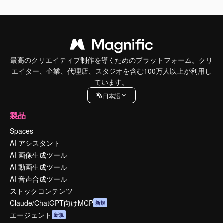
最高のクリエイティブ制作を導くためのプラットフォーム。クリ
エイター、企業、代理店、スタジオを含む100万人以上が利用し
ています。
日本語
製品
Spaces
AI アシスタント
AI 画像生成ツール
AI 動画生成ツール
AI 音声合成ツール
ストックコンテンツ
Claude/ChatGPT向けMCP
新規
エージェント
新規