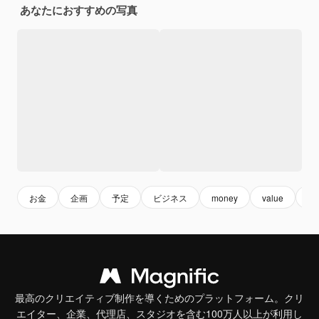
あなたにおすすめの写真
お金
企画
予定
ビジネス
money
value
re
最高のクリエイティブ制作を導くためのプラットフォーム。クリ
エイター、企業、代理店、スタジオを含む100万人以上が利用し