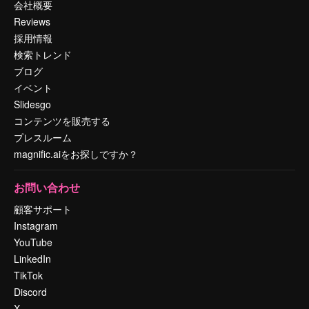
会社概要
Reviews
採用情報
検索トレンド
ブログ
イベント
Slidesgo
コンテンツを販売する
プレスルーム
magnific.aiをお探しですか？
お問い合わせ
顧客サポート
Instagram
YouTube
LinkedIn
TikTok
Discord
X