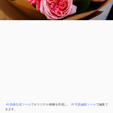
AI 画像生成ツール
でオリジナル画像を作成し、
AI 写真編集ツール
で編集で
きます。