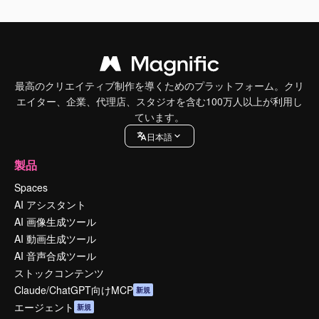
最高のクリエイティブ制作を導くためのプラットフォーム。クリ
エイター、企業、代理店、スタジオを含む100万人以上が利用し
ています。
日本語
製品
Spaces
AI アシスタント
AI 画像生成ツール
AI 動画生成ツール
AI 音声合成ツール
ストックコンテンツ
Claude/ChatGPT向けMCP
新規
エージェント
新規