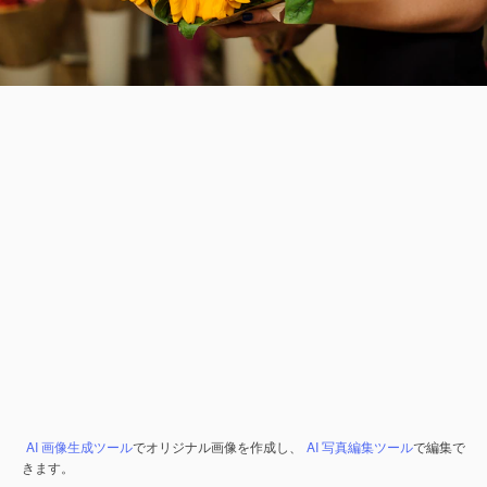
AI 画像生成ツール
でオリジナル画像を作成し、
AI 写真編集ツール
で編集で
きます。