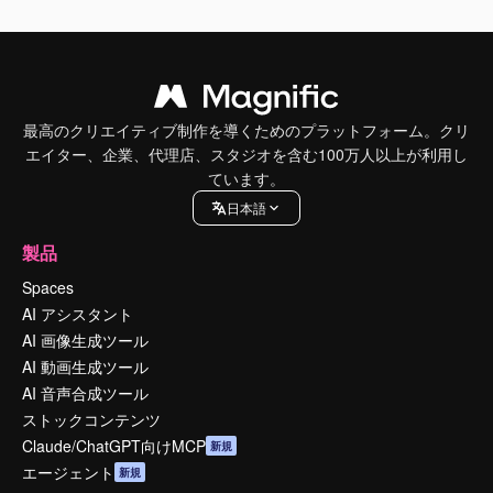
最高のクリエイティブ制作を導くためのプラットフォーム。クリ
エイター、企業、代理店、スタジオを含む100万人以上が利用し
ています。
日本語
製品
Spaces
AI アシスタント
AI 画像生成ツール
AI 動画生成ツール
AI 音声合成ツール
ストックコンテンツ
Claude/ChatGPT向けMCP
新規
エージェント
新規