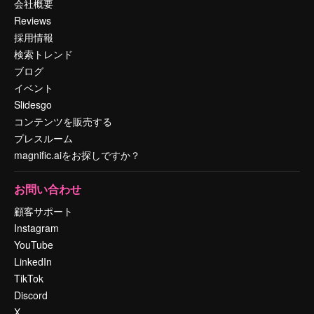
会社概要
Reviews
採用情報
検索トレンド
ブログ
イベント
Slidesgo
コンテンツを販売する
プレスルーム
magnific.aiをお探しですか？
お問い合わせ
顧客サポート
Instagram
YouTube
LinkedIn
TikTok
Discord
X