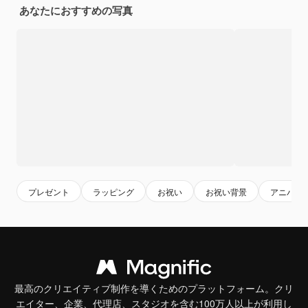
あなたにおすすめの写真
プレゼント
ラッピング
お祝い
お祝い背景
アニバー
最高のクリエイティブ制作を導くためのプラットフォーム。クリ
エイター、企業、代理店、スタジオを含む100万人以上が利用し