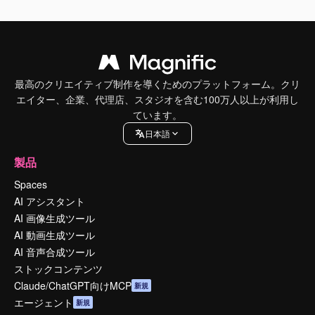
最高のクリエイティブ制作を導くためのプラットフォーム。クリ
エイター、企業、代理店、スタジオを含む100万人以上が利用し
ています。
日本語
製品
Spaces
AI アシスタント
AI 画像生成ツール
AI 動画生成ツール
AI 音声合成ツール
ストックコンテンツ
Claude/ChatGPT向けMCP
新規
エージェント
新規