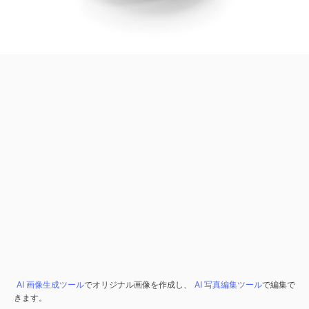
AI 画像生成ツール
でオリジナル画像を作成し、
AI 写真編集ツール
で編集で
きます。