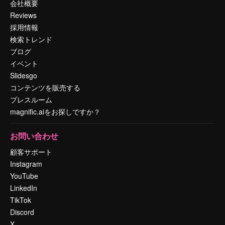
会社概要
Reviews
採用情報
検索トレンド
ブログ
イベント
Slidesgo
コンテンツを販売する
プレスルーム
magnific.aiをお探しですか？
お問い合わせ
顧客サポート
Instagram
YouTube
LinkedIn
TikTok
Discord
X