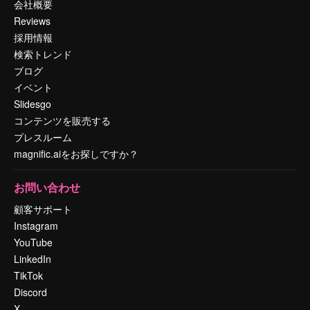
会社概要
Reviews
採用情報
検索トレンド
ブログ
イベント
Slidesgo
コンテンツを販売する
プレスルーム
magnific.aiをお探しですか？
お問い合わせ
顧客サポート
Instagram
YouTube
LinkedIn
TikTok
Discord
X