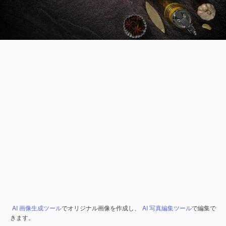
AI 画像生成ツール
でオリジナル画像を作成し、
AI 写真編集ツール
で編集で
きます。