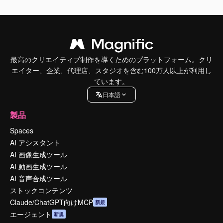
最高のクリエイティブ制作を導くためのプラットフォーム。クリ
エイター、企業、代理店、スタジオを含む100万人以上が利用し
ています。
日本語
製品
Spaces
AI アシスタント
AI 画像生成ツール
AI 動画生成ツール
AI 音声合成ツール
ストックコンテンツ
Claude/ChatGPT向けMCP
新規
エージェント
新規