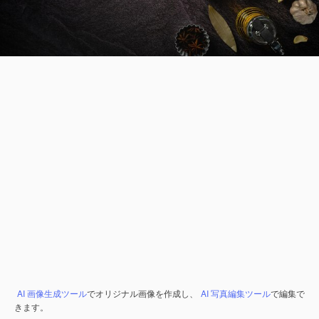
AI 画像生成ツール
でオリジナル画像を作成し、
AI 写真編集ツール
で編集で
きます。