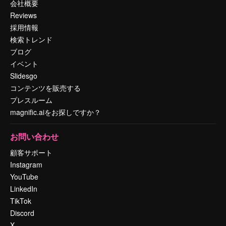
会社概要
Reviews
採用情報
検索トレンド
ブログ
イベント
Slidesgo
コンテンツを販売する
プレスルーム
magnific.aiをお探しですか？
お問い合わせ
顧客サポート
Instagram
YouTube
LinkedIn
TikTok
Discord
X