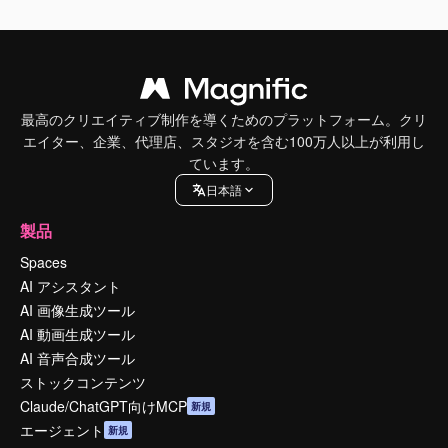
最高のクリエイティブ制作を導くためのプラットフォーム。クリ
エイター、企業、代理店、スタジオを含む100万人以上が利用し
ています。
日本語
製品
Spaces
AI アシスタント
AI 画像生成ツール
AI 動画生成ツール
AI 音声合成ツール
ストックコンテンツ
Claude/ChatGPT向けMCP
新規
エージェント
新規