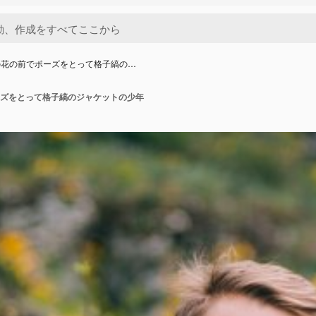
の花の前でポーズをとって格子縞の…
ズをとって格子縞のジャケットの少年