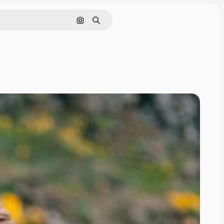
画像で検索
検索