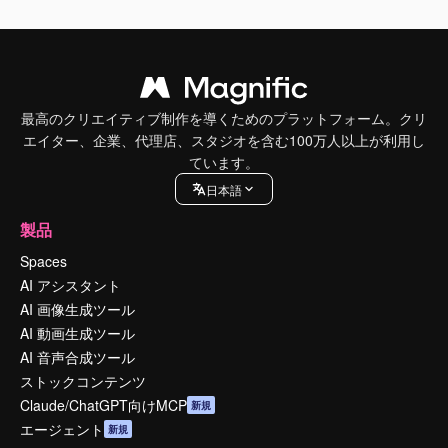
最高のクリエイティブ制作を導くためのプラットフォーム。クリ
エイター、企業、代理店、スタジオを含む100万人以上が利用し
ています。
日本語
製品
Spaces
AI アシスタント
AI 画像生成ツール
AI 動画生成ツール
AI 音声合成ツール
ストックコンテンツ
Claude/ChatGPT向けMCP
新規
エージェント
新規