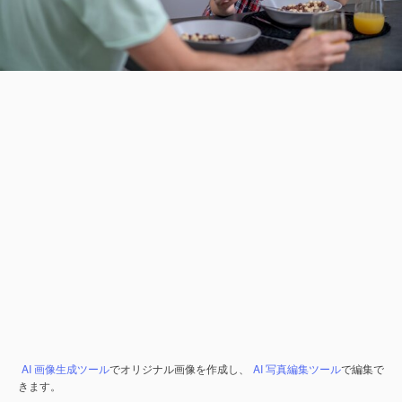
AI 画像生成ツール
でオリジナル画像を作成し、
AI 写真編集ツール
で編集で
きます。