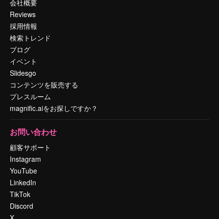
会社概要
Reviews
採用情報
検索トレンド
ブログ
イベント
Slidesgo
コンテンツを販売する
プレスルーム
magnific.aiをお探しですか？
お問い合わせ
顧客サポート
Instagram
YouTube
LinkedIn
TikTok
Discord
X