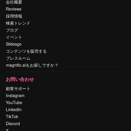
会社概要
Reviews
採用情報
検索トレンド
ブログ
イベント
Slidesgo
コンテンツを販売する
プレスルーム
magnific.aiをお探しですか？
お問い合わせ
顧客サポート
Instagram
YouTube
LinkedIn
TikTok
Discord
X