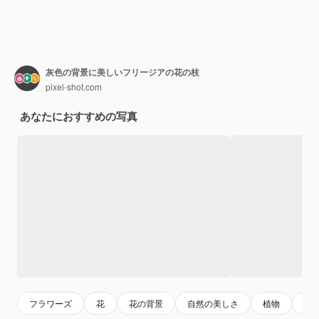
灰色の背景に美しいフリージアの花の枝
pixel-shot.com
あなたにおすすめの写真
フラワーズ
花
花の背景
自然の美しさ
植物
葉