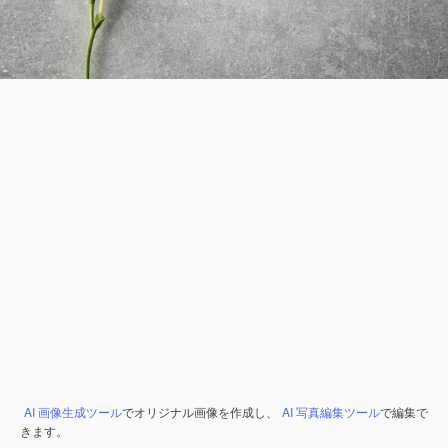
AI 画像生成ツール
でオリジナル画像を作成し、
AI 写真編集ツール
で編集で
きます。