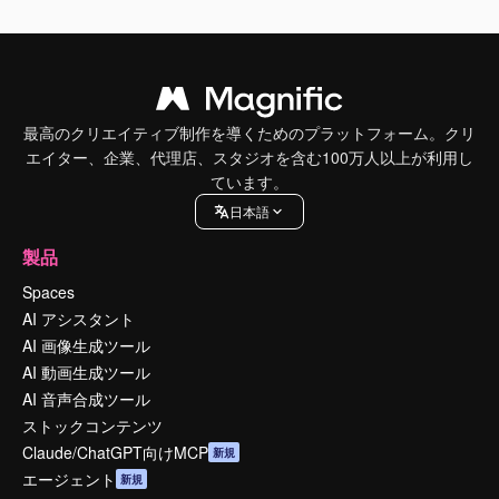
最高のクリエイティブ制作を導くためのプラットフォーム。クリ
エイター、企業、代理店、スタジオを含む100万人以上が利用し
ています。
日本語
製品
Spaces
AI アシスタント
AI 画像生成ツール
AI 動画生成ツール
AI 音声合成ツール
ストックコンテンツ
Claude/ChatGPT向けMCP
新規
エージェント
新規