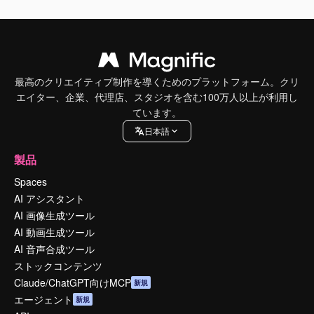
最高のクリエイティブ制作を導くためのプラットフォーム。クリ
エイター、企業、代理店、スタジオを含む100万人以上が利用し
ています。
日本語
製品
Spaces
AI アシスタント
AI 画像生成ツール
AI 動画生成ツール
AI 音声合成ツール
ストックコンテンツ
Claude/ChatGPT向けMCP
新規
エージェント
新規