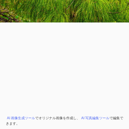
AI 画像生成ツール
でオリジナル画像を作成し、
AI 写真編集ツール
で編集で
きます。