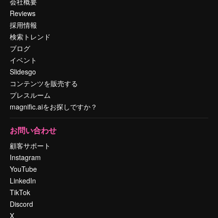
会社概要
Reviews
採用情報
検索トレンド
ブログ
イベント
Slidesgo
コンテンツを販売する
プレスルーム
magnific.aiをお探しですか？
お問い合わせ
顧客サポート
Instagram
YouTube
LinkedIn
TikTok
Discord
X