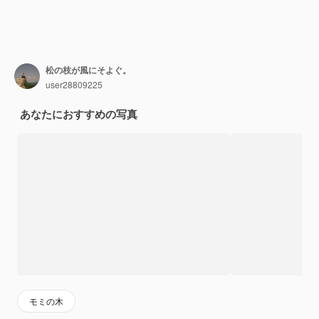
松の枝が風にそよぐ。
user28809225
あなたにおすすめの写真
モミの木