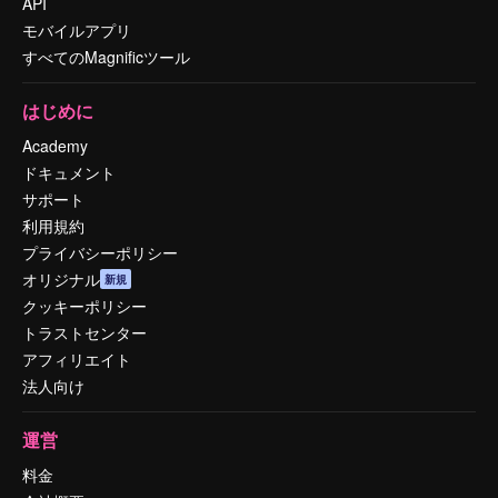
API
モバイルアプリ
すべてのMagnificツール
はじめに
Academy
ドキュメント
サポート
利用規約
プライバシーポリシー
オリジナル
新規
クッキーポリシー
トラストセンター
アフィリエイト
法人向け
運営
料金