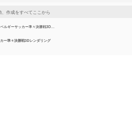
ベルギーサッカー準々決勝戦3D…
カー準々決勝戦3Dレンダリング