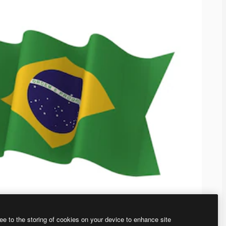
ee to the storing of cookies on your device to enhance site