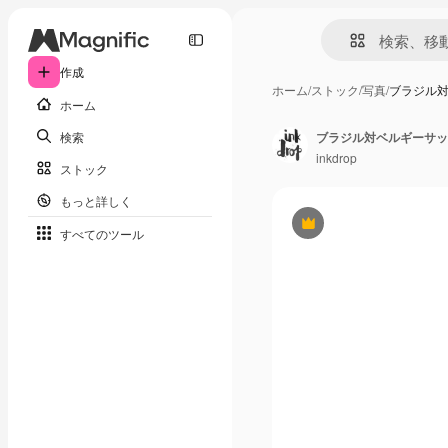
作成
ホーム
/
ストック
/
写真
/
ブラジル対
ホーム
検索
ブラジル対ベルギーサッ
inkdrop
ストック
もっと詳しく
Premium
すべてのツール