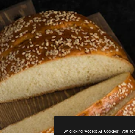
By clicking “Accept All Cookies”, you agr