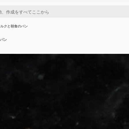
ミルクと朝食のパン
パン