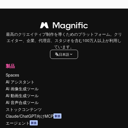
最高のクリエイティブ制作を導くためのプラットフォーム。クリ
エイター、企業、代理店、スタジオを含む100万人以上が利用し
ています。
日本語
製品
Spaces
AI アシスタント
AI 画像生成ツール
AI 動画生成ツール
AI 音声合成ツール
ストックコンテンツ
Claude/ChatGPT向けMCP
新規
エージェント
新規