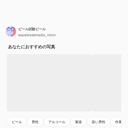
ビール試験ビール
wavebreakmedia_micro
あなたにおすすめの写真
ビール
男性
アルコール
製造
若い男性
作業服