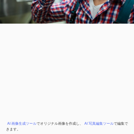
AI 画像生成ツール
でオリジナル画像を作成し、
AI 写真編集ツール
で編集で
きます。