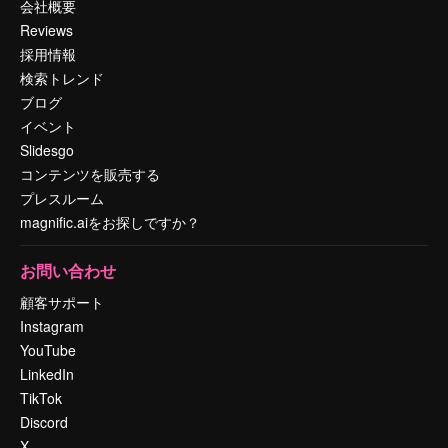
会社概要
Reviews
採用情報
検索トレンド
ブログ
イベント
Slidesgo
コンテンツを販売する
プレスルーム
magnific.aiをお探しですか？
お問い合わせ
顧客サポート
Instagram
YouTube
LinkedIn
TikTok
Discord
X