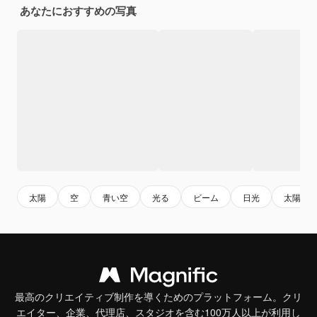
あなたにおすすめの写真
太陽
空
青い空
光る
ビーム
日光
太陽フ
最高のクリエイティブ制作を導くためのプラットフォーム。クリ
エイター、企業、代理店、スタジオを含む100万人以上が利用し