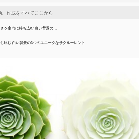
さを室内に持ち込む 白い背景の…
ち込む 白い背景の3つのユニークなサクルーレント