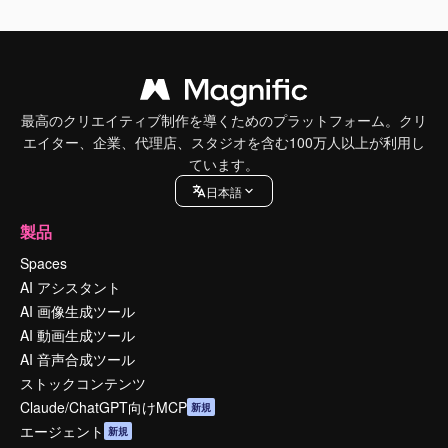
最高のクリエイティブ制作を導くためのプラットフォーム。クリ
エイター、企業、代理店、スタジオを含む100万人以上が利用し
ています。
日本語
製品
Spaces
AI アシスタント
AI 画像生成ツール
AI 動画生成ツール
AI 音声合成ツール
ストックコンテンツ
Claude/ChatGPT向けMCP
新規
エージェント
新規