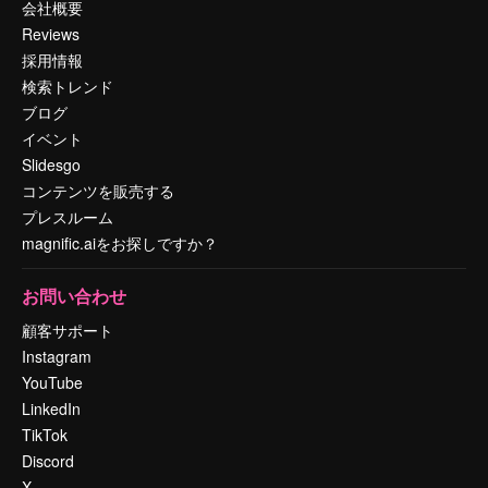
会社概要
Reviews
採用情報
検索トレンド
ブログ
イベント
Slidesgo
コンテンツを販売する
プレスルーム
magnific.aiをお探しですか？
お問い合わせ
顧客サポート
Instagram
YouTube
LinkedIn
TikTok
Discord
X