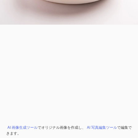
AI 画像生成ツール
でオリジナル画像を作成し、
AI 写真編集ツール
で編集で
きます。