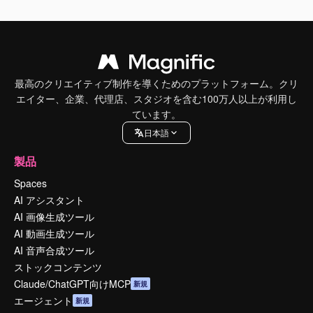
最高のクリエイティブ制作を導くためのプラットフォーム。クリ
エイター、企業、代理店、スタジオを含む100万人以上が利用し
ています。
日本語
製品
Spaces
AI アシスタント
AI 画像生成ツール
AI 動画生成ツール
AI 音声合成ツール
ストックコンテンツ
Claude/ChatGPT向けMCP
新規
エージェント
新規