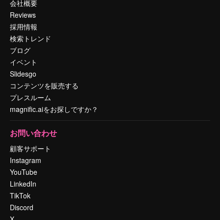
会社概要
Reviews
採用情報
検索トレンド
ブログ
イベント
Slidesgo
コンテンツを販売する
プレスルーム
magnific.aiをお探しですか？
お問い合わせ
顧客サポート
Instagram
YouTube
LinkedIn
TikTok
Discord
X