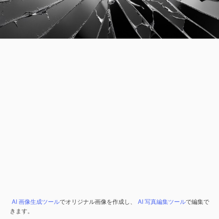
AI 画像生成ツール
でオリジナル画像を作成し、
AI 写真編集ツール
で編集で
きます。