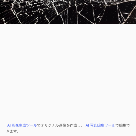
AI 画像生成ツール
でオリジナル画像を作成し、
AI 写真編集ツール
で編集で
きます。