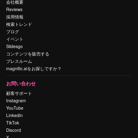
会社概要
Reviews
採用情報
検索トレンド
ブログ
イベント
Slidesgo
コンテンツを販売する
プレスルーム
magnific.aiをお探しですか？
お問い合わせ
顧客サポート
Instagram
YouTube
LinkedIn
TikTok
Discord
X