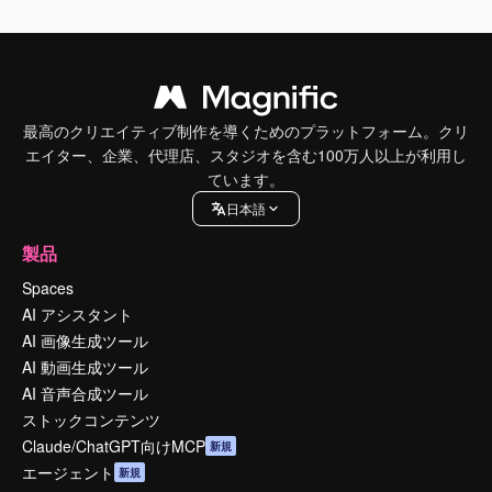
最高のクリエイティブ制作を導くためのプラットフォーム。クリ
エイター、企業、代理店、スタジオを含む100万人以上が利用し
ています。
日本語
製品
Spaces
AI アシスタント
AI 画像生成ツール
AI 動画生成ツール
AI 音声合成ツール
ストックコンテンツ
Claude/ChatGPT向けMCP
新規
エージェント
新規