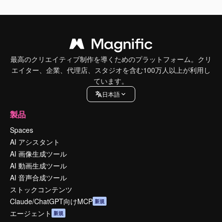
最高のクリエイティブ制作を導くためのプラットフォーム。クリ
エイター、企業、代理店、スタジオを含む100万人以上が利用し
ています。
日本語
製品
Spaces
AI アシスタント
AI 画像生成ツール
AI 動画生成ツール
AI 音声合成ツール
ストックコンテンツ
Claude/ChatGPT向けMCP
新規
エージェント
新規