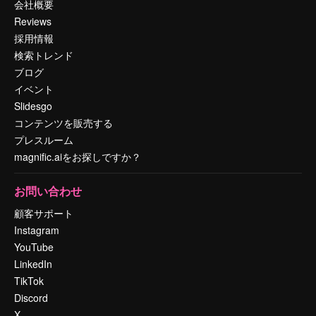
会社概要
Reviews
採用情報
検索トレンド
ブログ
イベント
Slidesgo
コンテンツを販売する
プレスルーム
magnific.aiをお探しですか？
お問い合わせ
顧客サポート
Instagram
YouTube
LinkedIn
TikTok
Discord
X