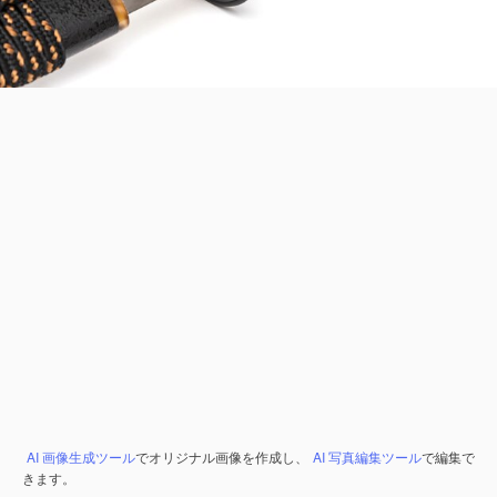
AI 画像生成ツール
でオリジナル画像を作成し、
AI 写真編集ツール
で編集で
きます。