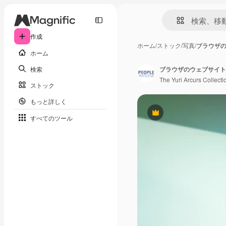
作成
ホーム
/
ストック
/
写真
/
ブラウザの
ホーム
検索
The Yuri Arcurs Collecti
ストック
もっと詳しく
Premium
すべてのツール