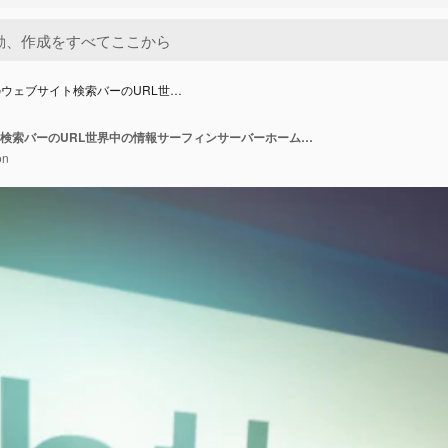
ウェブサイト検索バーのURL世…
ブラウザのウェブサイト検索バーのURL世界中の情報サーフィンサーバーホームページ (HTML) またはウェブページのアドレスクローズアップ研究ダウンロードおよびインターネット上のオンラインポータル
on