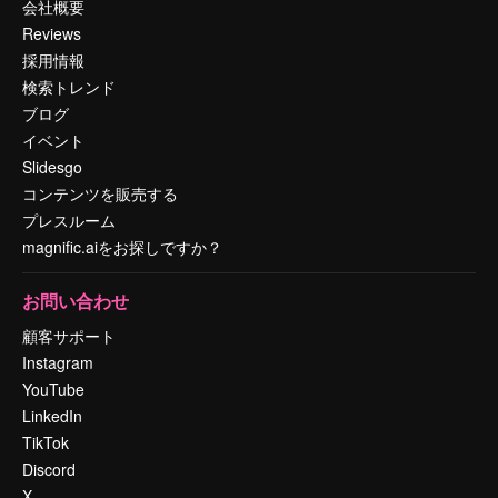
会社概要
Reviews
採用情報
検索トレンド
ブログ
イベント
Slidesgo
コンテンツを販売する
プレスルーム
magnific.aiをお探しですか？
お問い合わせ
顧客サポート
Instagram
YouTube
LinkedIn
TikTok
Discord
X