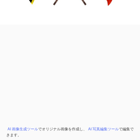
AI 画像生成ツール
でオリジナル画像を作成し、
AI 写真編集ツール
で編集で
きます。