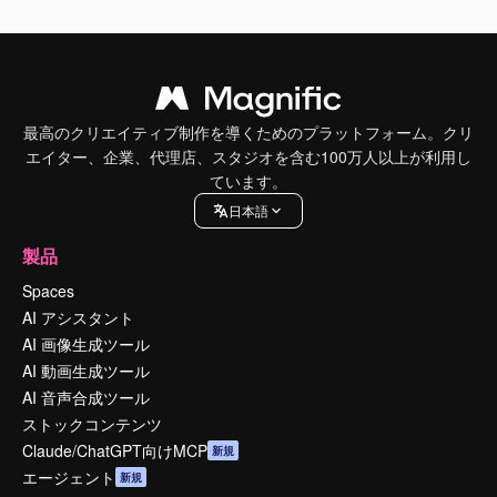
最高のクリエイティブ制作を導くためのプラットフォーム。クリ
エイター、企業、代理店、スタジオを含む100万人以上が利用し
ています。
日本語
製品
Spaces
AI アシスタント
AI 画像生成ツール
AI 動画生成ツール
AI 音声合成ツール
ストックコンテンツ
Claude/ChatGPT向けMCP
新規
エージェント
新規