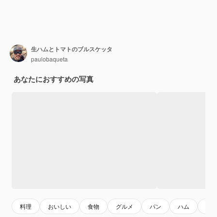
生ハムとトマトのブルスケッタ
paulobaqueta
あなたにおすすめの写真
料理
おいしい
食物
グルメ
パン
ハム
バ