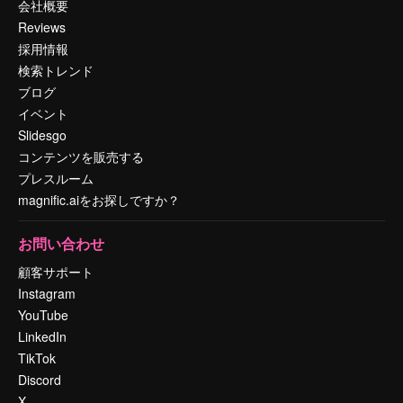
会社概要
Reviews
採用情報
検索トレンド
ブログ
イベント
Slidesgo
コンテンツを販売する
プレスルーム
magnific.aiをお探しですか？
お問い合わせ
顧客サポート
Instagram
YouTube
LinkedIn
TikTok
Discord
X