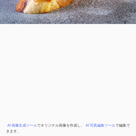
AI 画像生成ツール
でオリジナル画像を作成し、
AI 写真編集ツール
で編集で
きます。