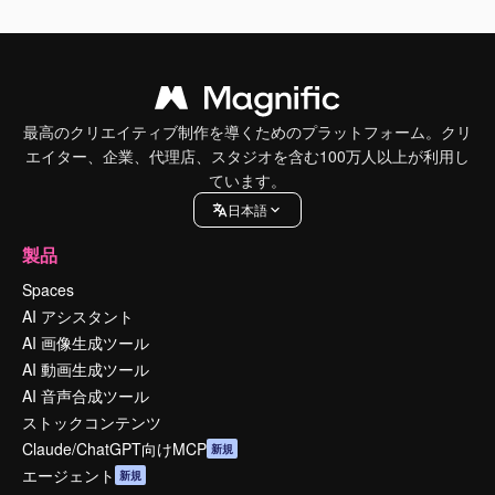
最高のクリエイティブ制作を導くためのプラットフォーム。クリ
エイター、企業、代理店、スタジオを含む100万人以上が利用し
ています。
日本語
製品
Spaces
AI アシスタント
AI 画像生成ツール
AI 動画生成ツール
AI 音声合成ツール
ストックコンテンツ
Claude/ChatGPT向けMCP
新規
エージェント
新規