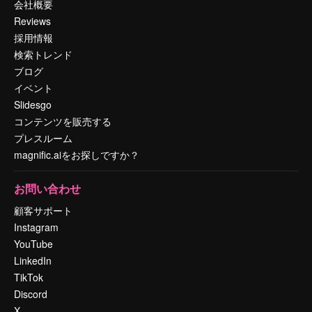
会社概要
Reviews
採用情報
検索トレンド
ブログ
イベント
Slidesgo
コンテンツを販売する
プレスルーム
magnific.aiをお探しですか？
お問い合わせ
顧客サポート
Instagram
YouTube
LinkedIn
TikTok
Discord
X