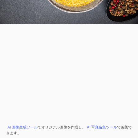
AI 画像生成ツール
でオリジナル画像を作成し、
AI 写真編集ツール
で編集で
きます。