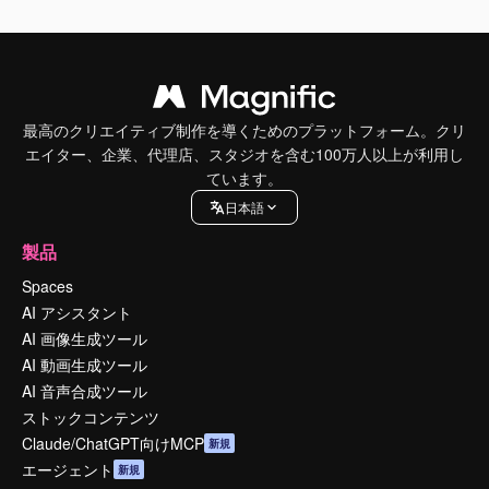
最高のクリエイティブ制作を導くためのプラットフォーム。クリ
エイター、企業、代理店、スタジオを含む100万人以上が利用し
ています。
日本語
製品
Spaces
AI アシスタント
AI 画像生成ツール
AI 動画生成ツール
AI 音声合成ツール
ストックコンテンツ
Claude/ChatGPT向けMCP
新規
エージェント
新規