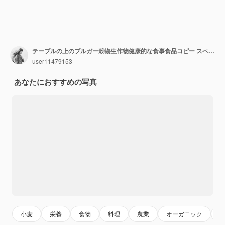
テーブルの上のブルガー穀物生作物健康的な食事食品コピー スペース食品背景
user11479153
あなたにおすすめの写真
小麦
栄養
食物
料理
農業
オーガニック