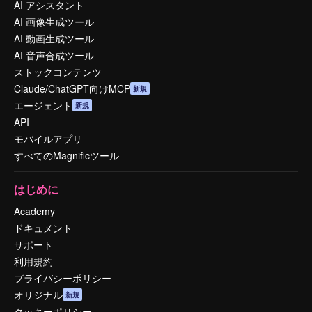
AI アシスタント
AI 画像生成ツール
AI 動画生成ツール
AI 音声合成ツール
ストックコンテンツ
Claude/ChatGPT向けMCP
新規
エージェント
新規
API
モバイルアプリ
すべてのMagnificツール
はじめに
Academy
ドキュメント
サポート
利用規約
プライバシーポリシー
オリジナル
新規
クッキーポリシー