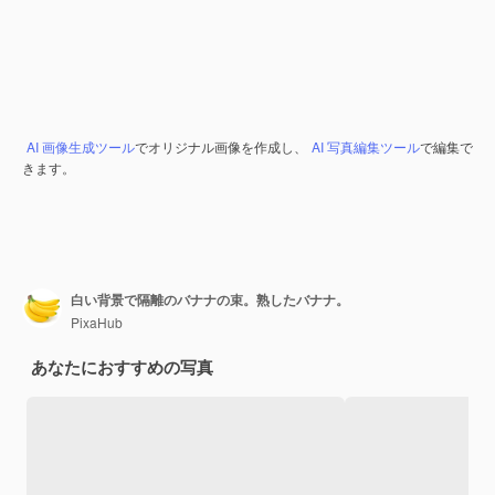
AI 画像生成ツール
でオリジナル画像を作成し、
AI 写真編集ツール
で編集で
きます。
白い背景で隔離のバナナの束。熟したバナナ。
PixaHub
あなたにおすすめの写真