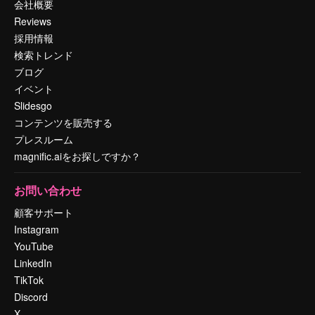
会社概要
Reviews
採用情報
検索トレンド
ブログ
イベント
Slidesgo
コンテンツを販売する
プレスルーム
magnific.aiをお探しですか？
お問い合わせ
顧客サポート
Instagram
YouTube
LinkedIn
TikTok
Discord
X