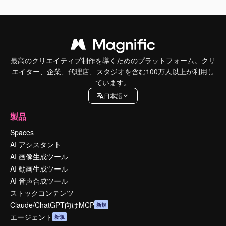
最高のクリエイティブ制作を導くためのプラットフォーム。クリ
エイター、企業、代理店、スタジオを含む100万人以上が利用し
ています。
日本語
製品
Spaces
AI アシスタント
AI 画像生成ツール
AI 動画生成ツール
AI 音声合成ツール
ストックコンテンツ
Claude/ChatGPT向けMCP
新規
エージェント
新規