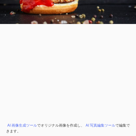
AI 画像生成ツール
でオリジナル画像を作成し、
AI 写真編集ツール
で編集で
きます。