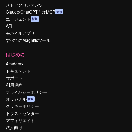
ストックコンテンツ
Claude/ChatGPT向けMCP
新規
エージェント
新規
API
モバイルアプリ
すべてのMagnificツール
はじめに
Academy
ドキュメント
サポート
利用規約
プライバシーポリシー
オリジナル
新規
クッキーポリシー
トラストセンター
アフィリエイト
法人向け