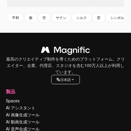
平和
旗
空
サテン
シルク
雲
シンボル
最高のクリエイティブ制作を導くためのプラットフォーム。クリ
エイター、企業、代理店、スタジオを含む100万人以上が利用し
ています。
日本語
製品
Spaces
AI アシスタント
AI 画像生成ツール
AI 動画生成ツール
AI 音声合成ツール