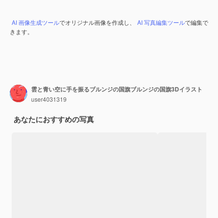
AI 画像生成ツール
でオリジナル画像を作成し、
AI 写真編集ツール
で編集で
きます。
雲と青い空に手を振るブルンジの国旗ブルンジの国旗3Dイラスト
user4031319
あなたにおすすめの写真