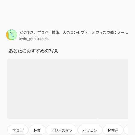
ビジネス、ブログ、技術、人のコンセプト – オフィスで働くノートパソコンの画面にインターネットのブログページを持つビジネスマン
syda_productions
あなたにおすすめの写真
ブログ
起業
ビジネスマン
パソコン
起業家
ビ