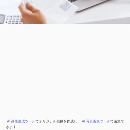
AI 画像生成ツール
でオリジナル画像を作成し、
AI 写真編集ツール
で編集で
きます。