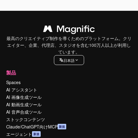
最高のクリエイティブ制作を導くためのプラットフォーム。クリ
エイター、企業、代理店、スタジオを含む100万人以上が利用し
ています。
日本語
製品
Spaces
AI アシスタント
AI 画像生成ツール
AI 動画生成ツール
AI 音声合成ツール
ストックコンテンツ
Claude/ChatGPT向けMCP
新規
エージェント
新規