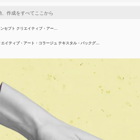
ンセプト クリエイティブ・アー…
ビジネスコンセプト クリエイティブ・アート・コラージュ テキスタル・バックグラウンド ユニーク・コピー・スペース・デザイン オフィス・アート