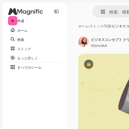
作成
ホーム
/
ストック
/
写真
/
ビジネスコ
ホーム
検索
KitohodkA
ストック
もっと詳しく
Premium
すべてのツール