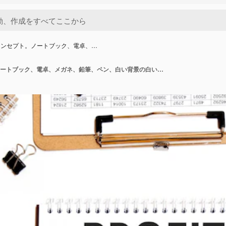
コンセプト。ノートブック、電卓、…
ビジネスコンセプト。ノートブック、電卓、メガネ、鉛筆、ペン、白い背景の白い紙のテキスト利益率シート