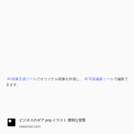
AI 画像生成ツール
でオリジナル画像を作成し、
AI 写真編集ツール
で編集で
きます。
ビジネスのギア png イラスト 透明な背景
rawpixel.com