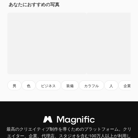
あなたにおすすめの写真
男
色
ビジネス
装備
カラフル
人
企業の
最高のクリエイティブ制作を導くためのプラットフォーム。クリ
エイター、企業、代理店、スタジオを含む100万人以上が利用し