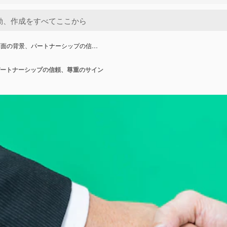
画面の背景、パートナーシップの信…
ートナーシップの信頼、尊重のサイン