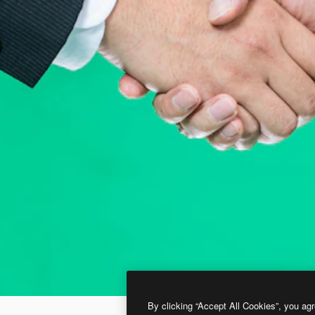
By clicking “Accept All Cookies”, you agr