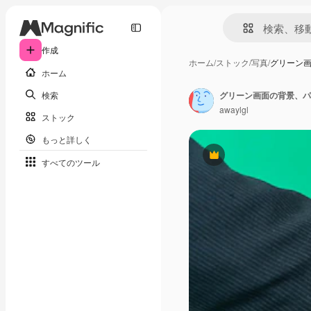
作成
ホーム
/
ストック
/
写真
/
グリーン
ホーム
検索
グリーン画面の背景、パ
awaylgl
ストック
もっと詳しく
Premium
すべてのツール