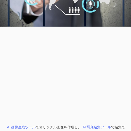
AI 画像生成ツール
でオリジナル画像を作成し、
AI 写真編集ツール
で編集で