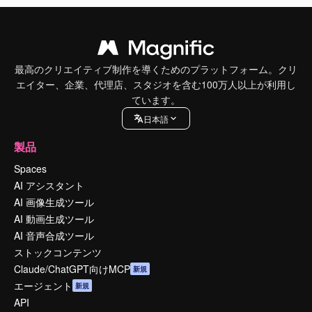
最高のクリエイティブ制作を導くためのプラットフォーム。クリ
エイター、企業、代理店、スタジオを含む100万人以上が利用し
ています。
日本語
製品
Spaces
AI アシスタント
AI 画像生成ツール
AI 動画生成ツール
AI 音声合成ツール
ストックコンテンツ
Claude/ChatGPT向けMCP
新規
エージェント
新規
API