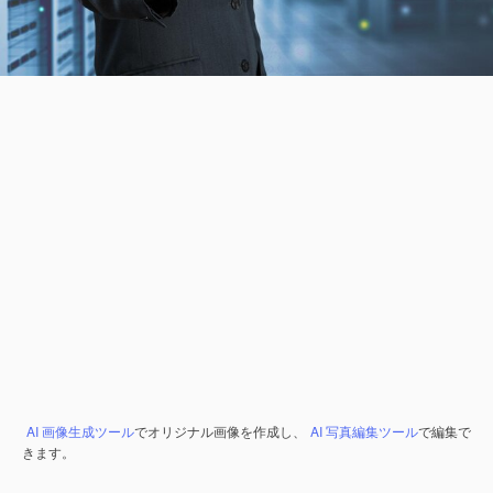
AI 画像生成ツール
でオリジナル画像を作成し、
AI 写真編集ツール
で編集で
きます。